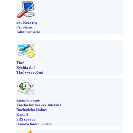
aSc Rozvrhy
Problémy
Administrácia
Tlač
Rýchla tlač
Tlač vysvedčení
Známkovanie
Žiacka knižka cez Internet
Dochádzka žiakov
E-mail
SRS správy
Osnova hodín - práva