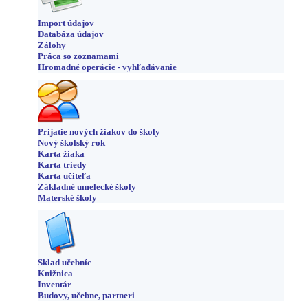
Import údajov
Databáza údajov
Zálohy
Práca so zoznamami
Hromadné operácie - vyhľadávanie
Prijatie nových žiakov do školy
Nový školský rok
Karta žiaka
Karta triedy
Karta učiteľa
Základné umelecké školy
Materské školy
Sklad učebníc
Knižnica
Inventár
Budovy, učebne, partneri