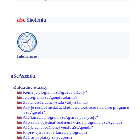
aSc
Školenia
Informácie
aScAgenda
Základné otázky
Komu je program aScAgenda určený?
Je program aSc Agenda zdarma?
Zostane základná verzia vždy zdarma?
Aký je rozdiel medzi základnou a rozšírenou verziou programu
aSc Agenda?
Aké funkcie program aScAgenda poskytuje?
Ako sa dá objednať rozšírená verzia programu aScAgenda?
Aká je cena rozšírenej verzie aScAgenda?
Pripravujú sa nové funkcie programu?
Aké sú poplatky za podporu?