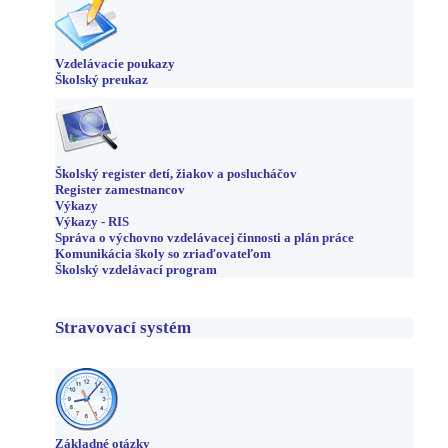
Vzdelávacie poukazy
Školský preukaz
Školský register detí, žiakov a poslucháčov
Register zamestnancov
Výkazy
Výkazy - RIS
Správa o výchovno vzdelávacej činnosti a plán práce
Komunikácia školy so zriaďovateľom
Školský vzdelávací program
Stravovací systém
Základné otázky