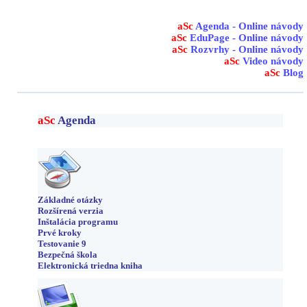
aSc
Agenda - Online návody
aSc
EduPage - Online návody
aSc
Rozvrhy - Online návody
aSc
Video návody
aSc
Blog
aSc
Agenda
Základné otázky
Rozšírená verzia
Inštalácia programu
Prvé kroky
Testovanie 9
Bezpečná škola
Elektronická triedna kniha