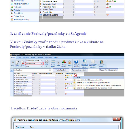
1. zadávanie Pochvaly/poznámky v aScAgende
V sekcii
Známky
zvoľte triedu i predmet žiaka a kliknite na
Pochvaly/poznámky v riadku žiaka.
Tlačidlom
Pridať
zadajte obsah poznámky.