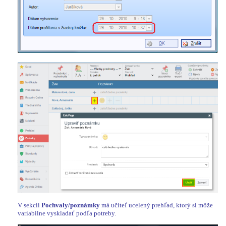
V sekcii
Pochvaly/poznámky
má učiteľ ucelený prehľad, ktorý si môže
variabilne vyskladať podľa potreby.