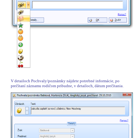
V detailoch Pochvaly/poznámky nájdete potrebné informácie, po
prečítaní záznamu rodičom pribudne, v detailoch, dátum prečítania.