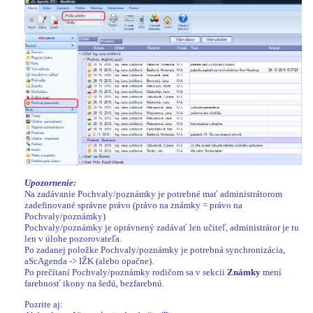
Upozornenie:
Na zadávanie Pochvaly/poznámky je potrebné mať administrátorom
zadefinované správne právo (právo na známky = právo na
Pochvaly/poznámky)
Pochvaly/poznámky je oprávnený zadávať len učiteľ, administrátor je tu
len v úlohe pozorovateľa.
Po zadanej položke Pochvaly/poznámky je potrebná synchronizácia,
aScAgenda -> IŽK (alebo opačne).
Po prečítaní Pochvaly/poznámky rodičom sa v sekcii
Známky
mení
farebnosť ikony na šedú, bezfarebnú.
Pozrite aj: