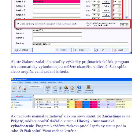
Ak ste žiakovi zadali do tabuľky výsledky prijímacich skúšok, program
ich automaticky vyhodnocuje a môžete okamžite vidieť, či žiak spĺňa
alebo nespĺňa vami zadané kritéria.
Ak nechcete manuálne zadávať žiakom nový statut, zo
Zúčastňuje
sa na
Prijatý
, môžete použiť tlačidlo v menu
Hlavný - Automatické
vyhodnotenie
. Program každému žiakovi pridelí správny status podľa
toho, či žiak splnil Vami zadané kritéria.