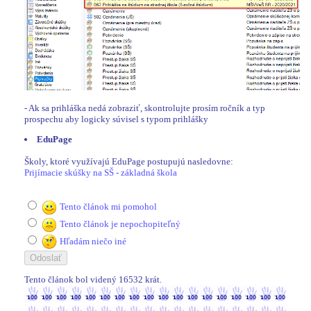
- Ak sa prihláška nedá zobraziť, skontrolujte prosím ročník a typ
prospechu aby logicky súvisel s typom prihlášky
EduPage
Školy, ktoré využívajú EduPage postupujú nasledovne:
Prijímacie skúšky na SŠ - základná škola
Tento článok mi pomohol
Tento článok je nepochopiteľný
Hľadám niečo iné
Tento článok bol videný 16532 krát.
16532 / 16532