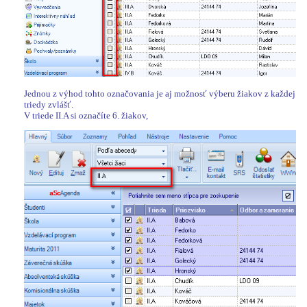
Jednou z výhod tohto označovania je aj možnosť výberu žiakov z každej
triedy zvlášť.
V triede II.A si označíte 6. žiakov,