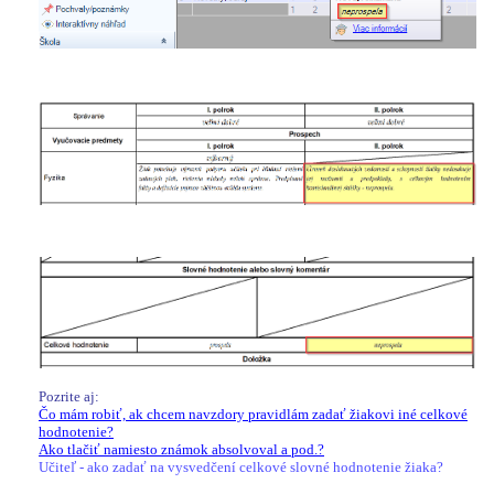
Pozrite aj:
Čo mám robiť, ak chcem navzdory pravidlám zadať žiakovi iné celkové
hodnotenie?
Ako tlačiť namiesto známok absolvoval a pod.?
Učiteľ - ako zadať na vysvedčení celkové slovné hodnotenie žiaka?