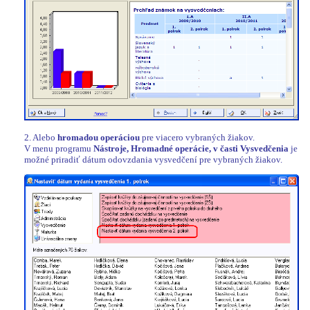
2. Alebo
hromadou operáciou
pre viacero vybraných žiakov.
V menu programu
Nástroje, Hromadné operácie, v časti Vysvedčenia
je
možné priradiť dátum odovzdania vysvedčení pre vybraných žiakov.