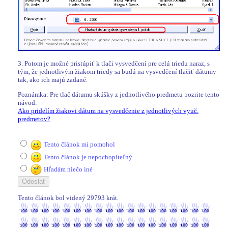
3. Potom je možné pristúpiť k tlači vysvedčení pre celú triedu naraz, s
tým, že jednotlivým žiakom triedy sa budú na vysvedčení tlačiť dátumy
tak, ako ich majú zadané.
Poznámka: Pre tlač dátumu skúšky z jednotlivého predmetu pozrite tento
návod:
Ako pridelím žiakovi dátum na vysvedčenie z jednotlivých vyuč.
predmetov?
Tento článok mi pomohol
Tento článok je nepochopiteľný
Hľadám niečo iné
Tento článok bol videný 29793 krát.
29793 / 29793