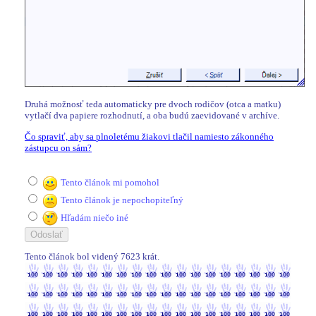
Druhá možnosť teda automaticky pre dvoch rodičov (otca a matku)
vytlačí dva papiere rozhodnutí, a oba budú zaevidované v archíve.
Čo spraviť, aby sa plnoletému žiakovi tlačil namiesto zákonného
zástupcu on sám?
Tento článok mi pomohol
Tento článok je nepochopiteľný
Hľadám niečo iné
Tento článok bol videný 7623 krát.
7623 / 7623