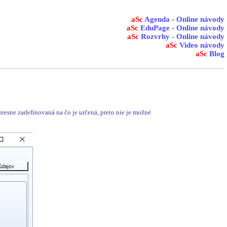
aSc
Agenda - Online návody
aSc
EduPage - Online návody
aSc
Rozvrhy - Online návody
aSc
Video návody
aSc
Blog
presne zadefinovaná na čo je určená, preto nie je možné