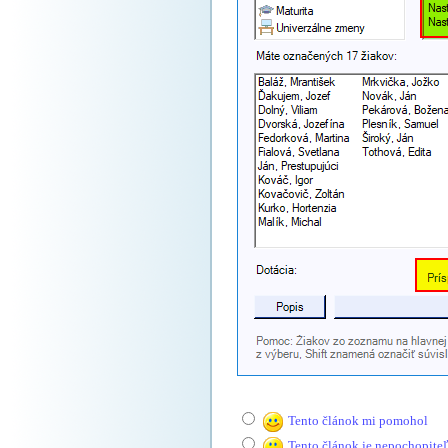
Tento článok mi pomohol
Tento článok je nepochopite