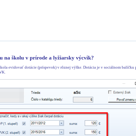
u na školu v prírode a lyžiarsky výcvik?
škola evidovať dotácie (príspevok) v rôznej výške. Dotácia je v sociálnom balíčku 
VVK.