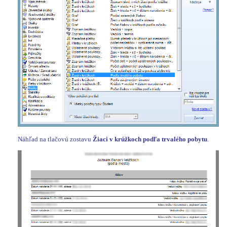
Náhľad na tlačovú zostavu
Žiaci v krúžkoch podľa trvalého pobytu
.