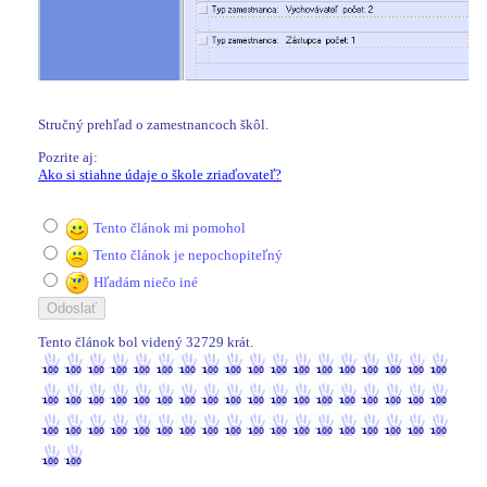
Stručný prehľad o zamestnancoch škôl.
Pozrite aj:
Ako si stiahne údaje o škole zriaďovateľ?
Tento článok mi pomohol
Tento článok je nepochopiteľný
Hľadám niečo iné
Tento článok bol videný 32729 krát.
32729 / 32729