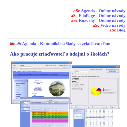
aSc
Agenda - Online návody
aSc
EduPage - Online návody
aSc
Rozvrhy - Online návody
aSc
Video návody
aSc
Blog
aScAgenda
-
Komunikácia školy so zriaďovateľom
Ako pracuje zriaďovateľ s údajmi o školách?