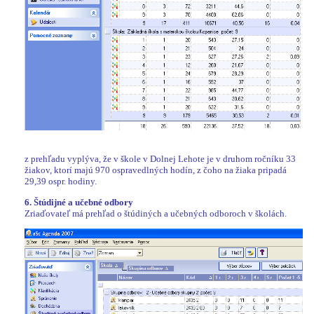
z prehľadu vyplýva, že v škole v Dolnej Lehote je v druhom ročníku 33
žiakov, ktorí majú 970 ospravedlných hodín, z čoho na žiaka pripadá
29,39 ospr. hodiny.
6. Štúdijné a učebné odbory
Zriaďovateľ má prehľad o štúdiných a učebných odboroch v školách.