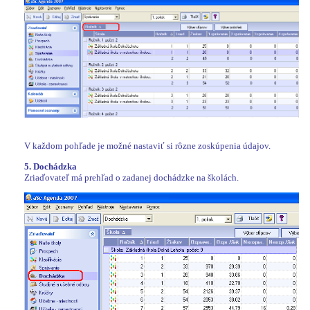
V každom pohľade je možné nastaviť si rôzne zoskúpenia údajov.
5. Dochádzka
Zriaďovateľ má prehľad o zadanej dochádzke na školách.