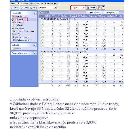
z pohľadu vyplýva nasledovné:
v Základnej škole v Dolnej Lehote majú v druhom ročníku dve triedy,
ktoré navštevuje 33 žiakov, z čoho 32 žiakov ročníka prosieva, čo je
96,97% prospievajúcich žiakov v ročníku
nula žiakov neprospieva,
a jeden žiak nie je klasifikovaný, čo predstavuje 3,03%
neklasifikovaných žiakov z ročníka.