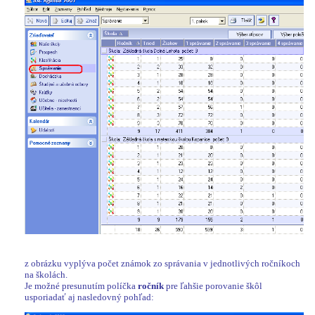
z obrázku vyplýva počet známok zo správania v jednotlivých ročníkoch
na školách.
Je možné presunutím políčka
ročník
pre ľahšie porovanie škôl
usporiadať aj nasledovný pohľad: