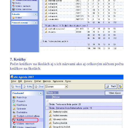
7. Krúžky
Počet krúžkov na školách aj s ich názvami ako aj celkovým súčtom počtu
krúžkov na školách.