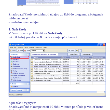
Zriaďovateľ školy po stiahnutí údajov zo škôl do programu aScAgenda
môže pracovať
s nasledovnými údajmi:
1. Naše školy
V ľavom menu po kliknití na
Naše školy
má základný prehľad o školách v svojej pôsobnosti:
Z prehľadu vyplýva:
Zriaďovateľ má v kompetencii 10 škôl, v tomto pohľade je vidieť mená