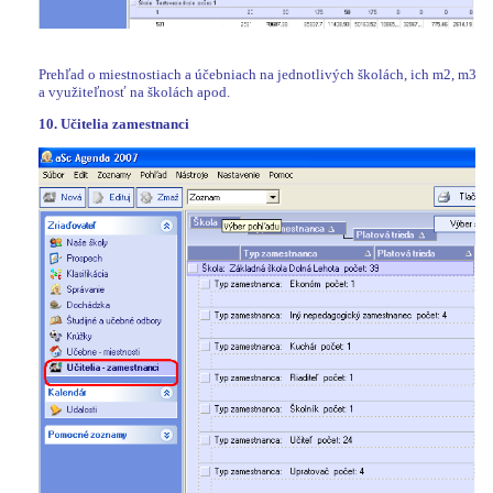
Prehľad o miestnostiach a účebniach na jednotlivých školách, ich m2, m3
a využiteľnosť na školách apod.
10. Učitelia zamestnanci