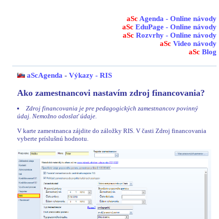
aSc
Agenda - Online návody
aSc
EduPage - Online návody
aSc
Rozvrhy - Online návody
aSc
Video návody
aSc
Blog
aScAgenda
-
Výkazy - RIS
Ako zamestnancovi nastavím zdroj financovania?
Zdroj financovania je pre pedagogických zamestnancov povinný
údaj. Nemožno odoslať údaje.
V karte zamestnanca zájdite do záložky RIS. V časti Zdroj financovania
vyberte príslušnú hodnotu.