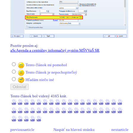
Pozrite prosím aj:
aScAgenda a centrálny informačný systém MŠVVaŠ SR
Tento článok mi pomohol
Tento článok je nepochopiteľný
Hľadám niečo iné
Tento článok bol videný 4165 krát.
4165 / 4165
previousarticle
Naspäť na hlavnú stránku
nextarticle