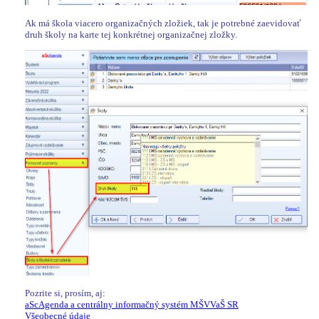
Ak má škola viacero organizačných zložiek, tak je potrebné zaevidovať
druh školy na karte tej konkrétnej organizačnej zložky.
Pozrite si, prosím, aj:
aScAgenda a centrálny informačný systém MŠVVaŠ SR
Všeobecné údaje