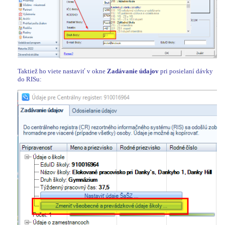
Taktiež ho viete nastaviť v okne
Zadávanie údajov
pri posielaní dávky
do RISu: