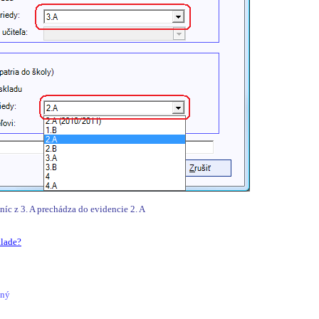
íc z 3. A prechádza do evidencie 2. A
klade?
ľný