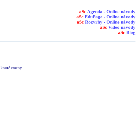
aSc
Agenda - Online návody
aSc
EduPage - Online návody
aSc
Rozvrhy - Online návody
aSc
Video návody
aSc
Blog
iknuté zmeny.