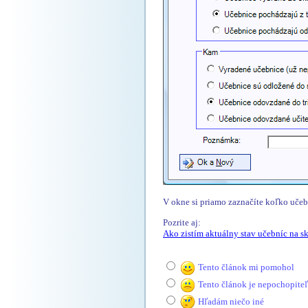
V okne si priamo zaznačíte koľko učebn
Pozrite aj:
Ako zistím aktuálny stav učebníc na s
Tento článok mi pomohol
Tento článok je nepochopite
Hľadám niečo iné