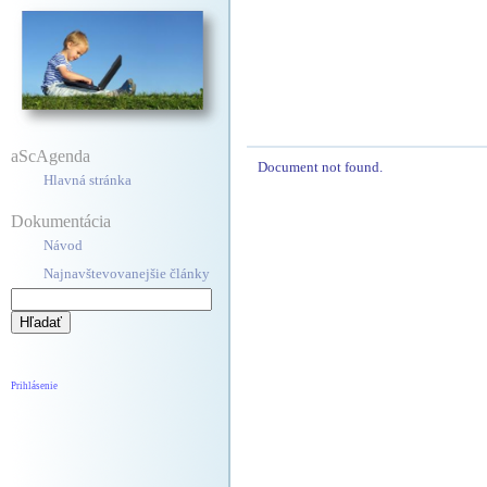
aScAgenda
Document not found.
Hlavná stránka
Dokumentácia
Návod
Najnavštevovanejšie články
Prihlásenie