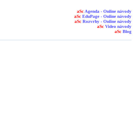
aSc
Agenda - Online návody
aSc
EduPage - Online návody
aSc
Rozvrhy - Online návody
aSc
Video návody
aSc
Blog