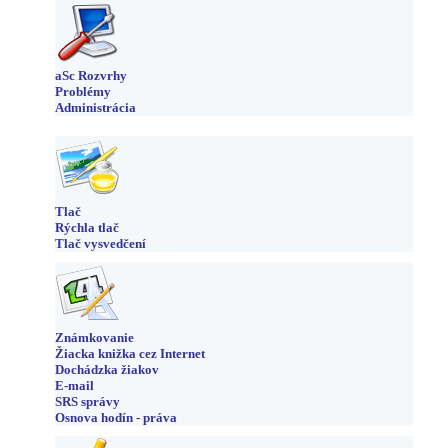
aSc Rozvrhy
Problémy
Administrácia
Tlač
Rýchla tlač
Tlač vysvedčení
Známkovanie
Žiacka knižka cez Internet
Dochádzka žiakov
E-mail
SRS správy
Osnova hodín - práva