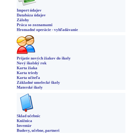
Import údajov
Databáza údajov
Zálohy
Práca so zoznamami
Hromadné operácie - vyhľadávanie
Prijatie nových žiakov do školy
Nový školský rok
Karta žiaka
Karta triedy
Karta učiteľa
Základné umelecké školy
Materské školy
Sklad učebníc
Knižnica
Inventár
Budovy, učebne, partneri