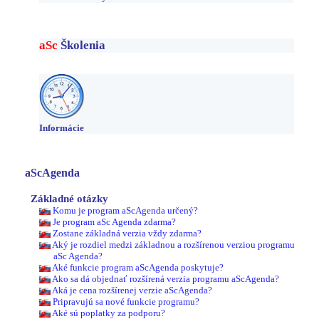
aSc
Školenia
Informácie
aScAgenda
Základné otázky
Komu je program aScAgenda určený?
Je program aSc Agenda zdarma?
Zostane základná verzia vždy zdarma?
Aký je rozdiel medzi základnou a rozšírenou verziou programu
aSc Agenda?
Aké funkcie program aScAgenda poskytuje?
Ako sa dá objednať rozšírená verzia programu aScAgenda?
Aká je cena rozšírenej verzie aScAgenda?
Pripravujú sa nové funkcie programu?
Aké sú poplatky za podporu?