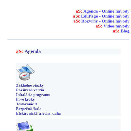
aSc
Agenda - Online návody
aSc
EduPage - Online návody
aSc
Rozvrhy - Online návody
aSc
Video návody
aSc
Blog
aSc
Agenda
Základné otázky
Rozšírená verzia
Inštalácia programu
Prvé kroky
Testovanie 9
Bezpečná škola
Elektronická triedna kniha