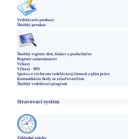
Vzdelávacie poukazy
Školský preukaz
Školský register detí, žiakov a poslucháčov
Register zamestnancov
Výkazy
Výkazy - RIS
Správa o výchovno vzdelávacej činnosti a plán práce
Komunikácia školy so zriaďovateľom
Školský vzdelávací program
Stravovací systém
Základné otázky