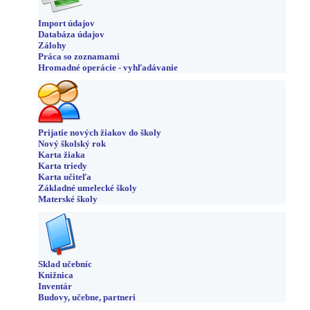
Import údajov
Databáza údajov
Zálohy
Práca so zoznamami
Hromadné operácie - vyhľadávanie
Prijatie nových žiakov do školy
Nový školský rok
Karta žiaka
Karta triedy
Karta učiteľa
Základné umelecké školy
Materské školy
Sklad učebníc
Knižnica
Inventár
Budovy, učebne, partneri