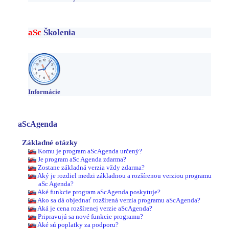
aSc
Školenia
Informácie
aScAgenda
Základné otázky
Komu je program aScAgenda určený?
Je program aSc Agenda zdarma?
Zostane základná verzia vždy zdarma?
Aký je rozdiel medzi základnou a rozšírenou verziou programu
aSc Agenda?
Aké funkcie program aScAgenda poskytuje?
Ako sa dá objednať rozšírená verzia programu aScAgenda?
Aká je cena rozšírenej verzie aScAgenda?
Pripravujú sa nové funkcie programu?
Aké sú poplatky za podporu?