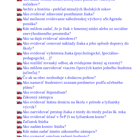
ročníkov?
Archív a história - prehľad minulých školských rokov
Ako evidovať zdravotné postihnutie žiaka?
Aké možnosti evidovanie náboženskej výchovy aScAgenda
ponúka?
Kde môžem zadať, že je žiak v hmotnej núdzi alebo zo sociálne
znevýhodneného prostredia?
Ako sa dajú evidovať súrodenci?
Ako evidovať cestovné náklady žiaka a jeho spôsob dopravy do
školy?
Ako evidovať vyšetrenia žiaka (psychologické, špeciálno-
pedagogické, ...)?
Ako rozlíšiť rovnaký odbor, ak evidujeme denný aj externý?
Ako môžem zaevidovať viacero čipových kariet jedného študenta
(učiteľa) ?
Čo ak sa obec nezhoduje s dodacou poštou?
Ako nastaviť študentovi zoznam predmetov podľa učebného
plánu?
Ako evidovať štipendium?
Zákonný zástupca
Ako evidovať štátnu dotáciu na školu v prírode a lyžiarsky
výcvik?
Ako zaevidovať prestup žiaka z triedy do triedy počas šk. roka
Ako evidovať účasť v ŠvP či na lyžiarskom kurze?
Začiatok štúdia
Ako zadám koniec štúdia?
Kde mám zadať úmrtie zákonného zástupcu?
Ako vymazať omylom zadanú hodnotu?