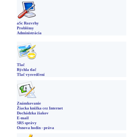
aSc Rozvrhy
Problémy
Administrácia
Tlač
Rýchla tlač
Tlač vysvedčení
Známkovanie
Žiacka knižka cez Internet
Dochádzka žiakov
E-mail
SRS správy
Osnova hodín - práva