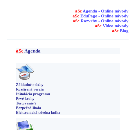
aSc
Agenda - Online návody
aSc
EduPage - Online návody
aSc
Rozvrhy - Online návody
aSc
Video návody
aSc
Blog
aSc
Agenda
Základné otázky
Rozšírená verzia
Inštalácia programu
Prvé kroky
Testovanie 9
Bezpečná škola
Elektronická triedna kniha