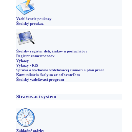
Vzdelávacie poukazy
Školský preukaz
Školský register detí, žiakov a poslucháčov
Register zamestnancov
Výkazy
Výkazy - RIS
Správa o výchovno vzdelávacej činnosti a plán práce
Komunikácia školy so zriaďovateľom
Školský vzdelávací program
Stravovací systém
Základné otázky