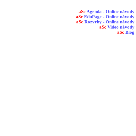
aSc
Agenda - Online návody
aSc
EduPage - Online návody
aSc
Rozvrhy - Online návody
aSc
Video návody
aSc
Blog