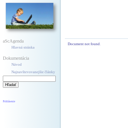
aScAgenda
Document not found.
Hlavná stránka
Dokumentácia
Návod
Najnavštevovanejšie články
Prihlásenie